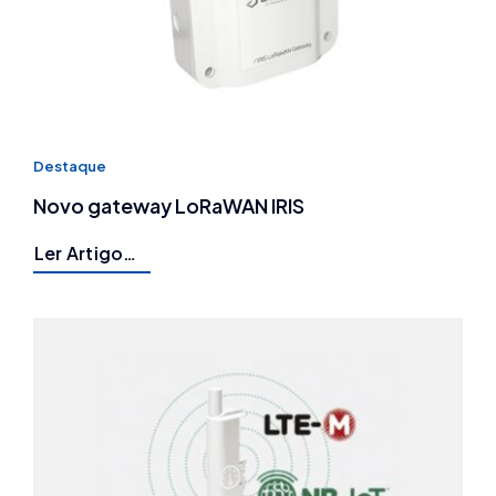
Destaque
Novo gateway LoRaWAN IRIS
Ler Artigo…