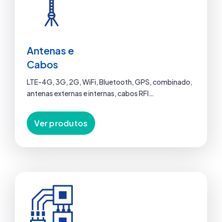
Antenas e
Cabos
LTE-4G, 3G, 2G, WiFi, Bluetooth, GPS, combinado,
antenas externas e internas, cabos RFI…
Ver produtos