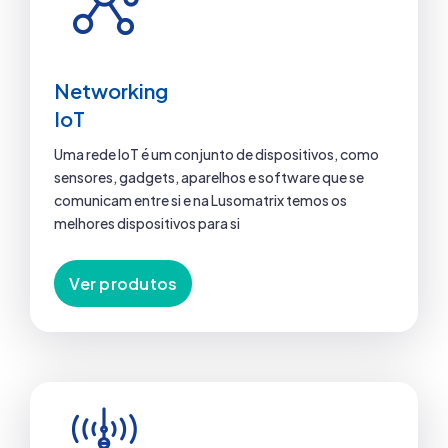
Networking
IoT
Uma rede IoT é um conjunto de dispositivos, como
sensores, gadgets, aparelhos e software que se
comunicam entre si e na Lusomatrix temos os
melhores dispositivos para si
Ver produtos