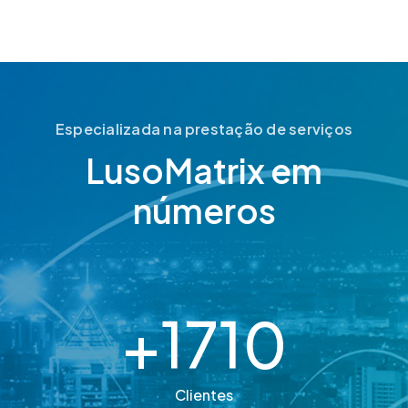
Especializada na prestação de serviços
LusoMatrix em
números
+
1710
Clientes