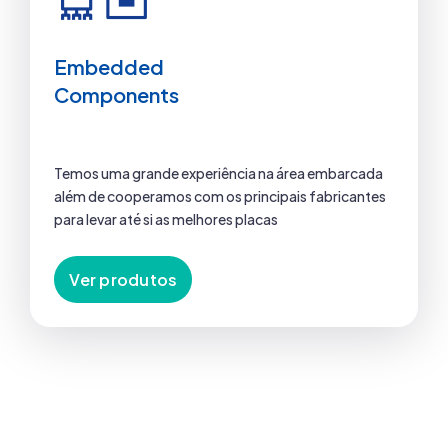
Embedded
Components
Temos uma grande experiência na área embarcada
além de cooperamos com os principais fabricantes
para levar até si as melhores placas
Ver produtos