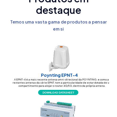
destaque
Temos uma vasta gama de produtos a pensar
em si
Poynting EPNT-4
A EPNT-4 é a mais recente antena omni-direcional da POYNTING, e como as
restantes antenas da série EPNT, tem a particularidade de estar dotada de um
compartimento para alojar o router 4G/5G, dentro da própria antena.
DOWNLOAD DATASHEET