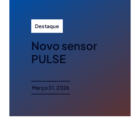
Destaque
Novo sensor
PULSE
Março 31, 2026