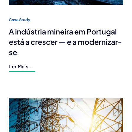
Case Study
A indústria mineira em Portugal
está a crescer — e a modernizar-
se
Ler Mais…