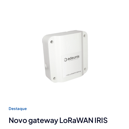
Destaque
Novo gateway LoRaWAN IRIS