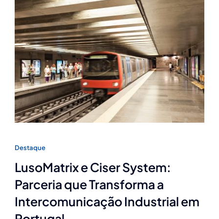
Destaque
LusoMatrix e Ciser System:
Parceria que Transforma a
Intercomunicação Industrial em
Portugal