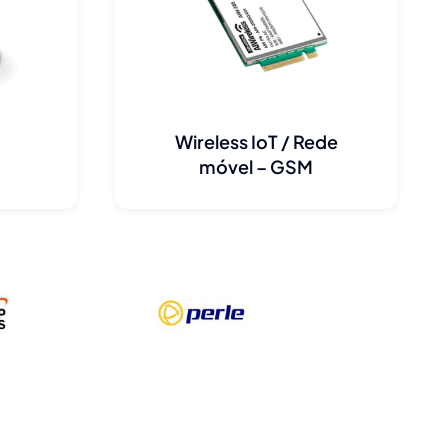
Wireless IoT / Rede
móvel – GSM