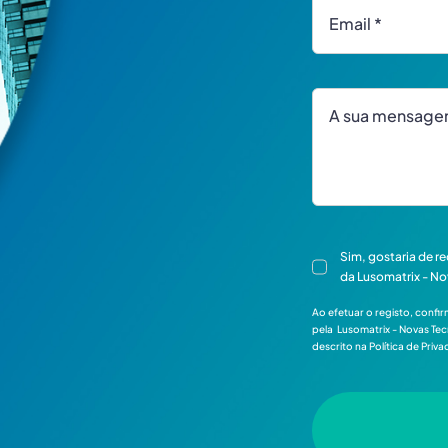
Sim, gostaria de r
da Lusomatrix - No
Ao efetuar o registo, con
pela Lusomatrix - Novas Tec
descrito na Política de Priv