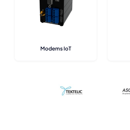
Modems IoT