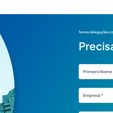
Temos delegações com
Precis