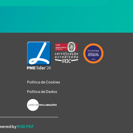
Política de Cookies
Política de Dados
owered by
RISE PDF