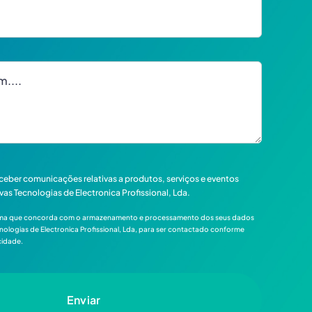
eceber comunicações relativas a produtos, serviços e eventos
vas Tecnologias de Electronica Profissional, Lda.
firma que concorda com o armazenamento e processamento dos seus dados
nologias de Electronica Profissional, Lda, para ser contactado conforme
acidade.
Enviar