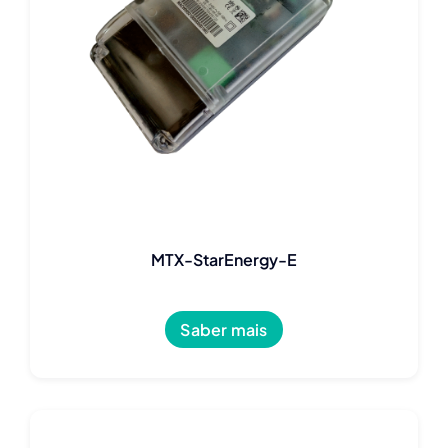
MTX-StarEnergy-E
Saber mais