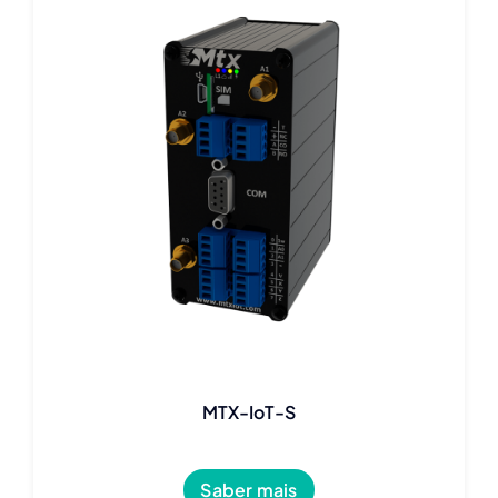
MTX-IoT-S
Saber mais