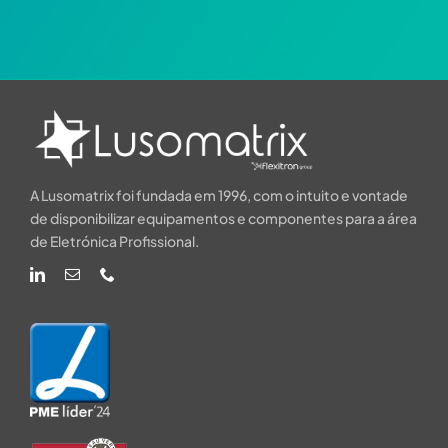
A Lusomatrix foi fundada em 1996, com o intuito e vontade
de disponibilizar equipamentos e componentes para a área
de Eletrónica Profissional.